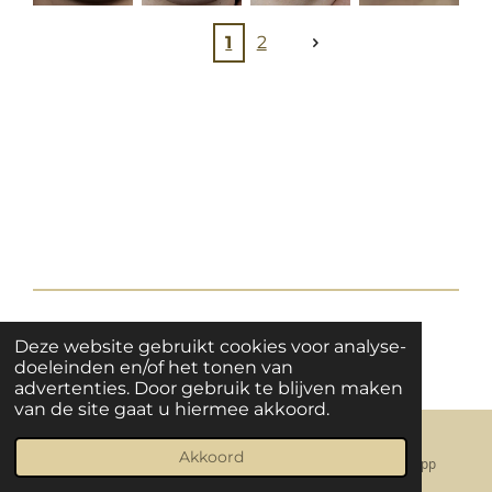
1
2
© 2021 - 2026 BEYOND THE NEEDLE
Deze website gebruikt cookies voor analyse-
Powered by
JouwWeb
doeleinden en/of het tonen van
advertenties. Door gebruik te blijven maken
van de site gaat u hiermee akkoord.
Akkoord
E-mailadres
Instagram
WhatsApp